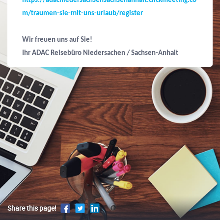
https://adacniedersachsensachsenanhalt.clickmeeting.co
m/traumen-sie-mit-uns-urlaub/register
Wir freuen uns auf Sie!
Ihr ADAC Reisebüro Niedersachen / Sachsen-Anhalt
Share this page!